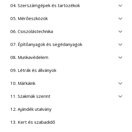
04. Szerszámgépek és tartozékok
05. Mérőeszközök
06. Csiszolástechnika
07. Építőanyagok és segédanyagok
08. Munkavédelem
09. Létrák és állványok
10. Márkáink
11. Szakmák szerint
12. Ajándék utalvány
13. Kert és szabadidő