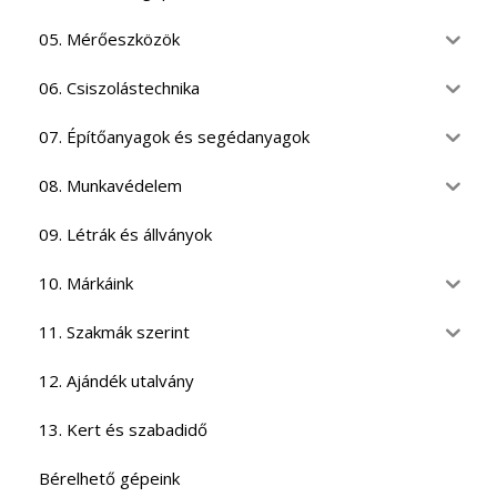
05. Mérőeszközök
06. Csiszolástechnika
07. Építőanyagok és segédanyagok
08. Munkavédelem
09. Létrák és állványok
10. Márkáink
11. Szakmák szerint
12. Ajándék utalvány
13. Kert és szabadidő
Bérelhető gépeink