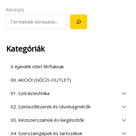
Keresés
Kategóriák
0 Ajándék ötlet férfiaknak
00. AKCIÓ! (GÓCZI-OUTLET)
01. Szórástechnika
02. Szintezőlézerek és távolságmérők
03. Kéziszerszámok és kiegészítők
04. Szerszámgépek és tartozékok