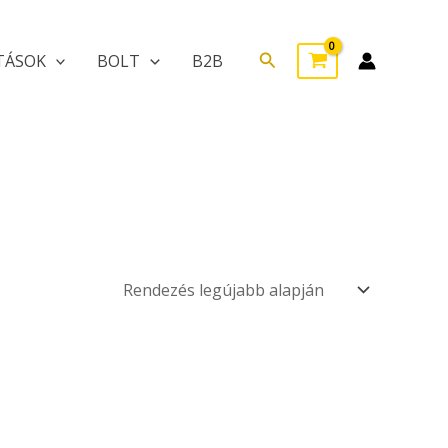
Search
TÁSOK
BOLT
B2B