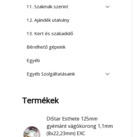
11. Szakmák szerint
12. Ajándék utalvány
13. Kert és szabadidő
Bérelhető gépeink
Egyéb
Egyéb Szolgáltatásaink
Termékek
DiStar Esthete 125mm
gyémánt vágókorong 1,1mm
(8x22,23mm) EXC