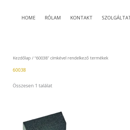
HOME
RÓLAM
KONTAKT
SZOLGÁLTA
Kezdőlap
/ “60038” címkével rendelkező termékek
60038
Összesen 1 találat