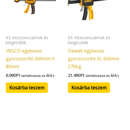
03. Kéziszerszámok és
03. Kéziszerszámok és
kiegészítők
kiegészítők
INGCO egykezes
Dewalt egykezes
gyorsszorító 600mm X
gyorsszorító XL 600mm
80mm
270kg
6.990
Ft
21.490
Ft
tartalmazza az ÁFÁ-t
tartalmazza az ÁFÁ-t
Kosárba teszem
Kosárba teszem