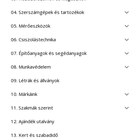
04. Szerszámgépek és tartozékok
05. Mérőeszközök
06. Csiszolástechnika
07. Építőanyagok és segédanyagok
08. Munkavédelem
09. Létrák és állványok
10. Márkáink
11. Szakmák szerint
12. Ajándék utalvány
13. Kert és szabadidő