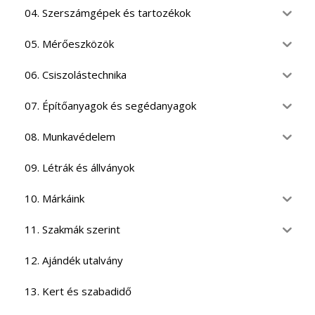
04. Szerszámgépek és tartozékok
05. Mérőeszközök
06. Csiszolástechnika
07. Építőanyagok és segédanyagok
08. Munkavédelem
09. Létrák és állványok
10. Márkáink
11. Szakmák szerint
12. Ajándék utalvány
13. Kert és szabadidő