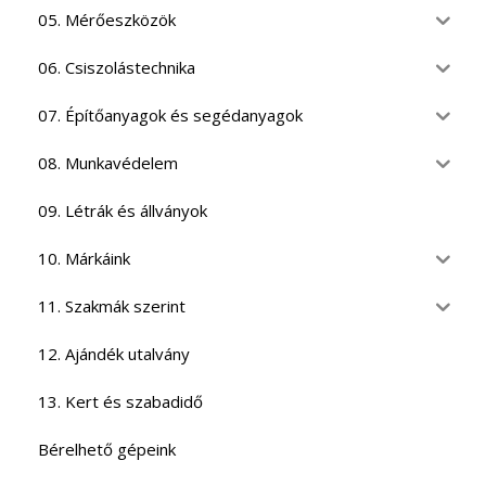
05. Mérőeszközök
06. Csiszolástechnika
07. Építőanyagok és segédanyagok
08. Munkavédelem
09. Létrák és állványok
10. Márkáink
11. Szakmák szerint
12. Ajándék utalvány
13. Kert és szabadidő
Bérelhető gépeink