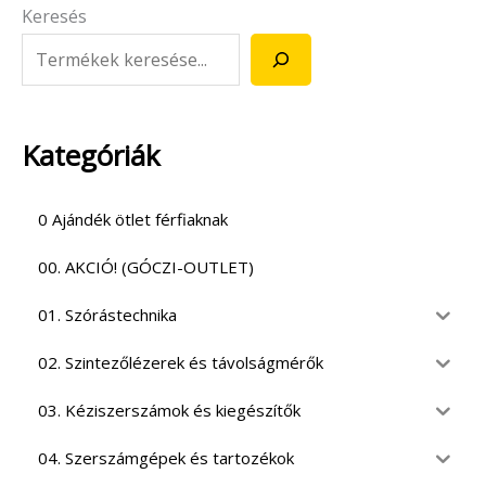
Keresés
Kategóriák
0 Ajándék ötlet férfiaknak
00. AKCIÓ! (GÓCZI-OUTLET)
01. Szórástechnika
02. Szintezőlézerek és távolságmérők
03. Kéziszerszámok és kiegészítők
04. Szerszámgépek és tartozékok