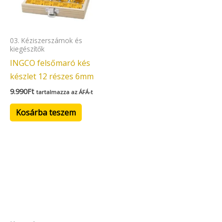
03. Kéziszerszámok és
kiegészítők
INGCO felsőmaró kés
készlet 12 részes 6mm
9.990
Ft
tartalmazza az ÁFÁ-t
Kosárba teszem