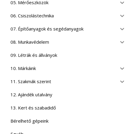
05. Mérőeszközök
06. Csiszolástechnika
07. Építőanyagok és segédanyagok
08. Munkavédelem
09. Létrák és állványok
10. Márkáink
11. Szakmák szerint
12. Ajándék utalvány
13. Kert és szabadidő
Bérelhető gépeink