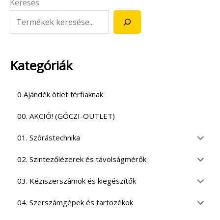
Keresés
Kategóriák
0 Ajándék ötlet férfiaknak
00. AKCIÓ! (GÓCZI-OUTLET)
01. Szórástechnika
02. Szintezőlézerek és távolságmérők
03. Kéziszerszámok és kiegészítők
04. Szerszámgépek és tartozékok