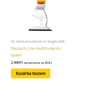
03. Kéziszerszámok és kiegészítők
Deutsch Line multifunkciós
spakli
2.490
Ft
tartalmazza az ÁFÁ-t
Kosárba teszem