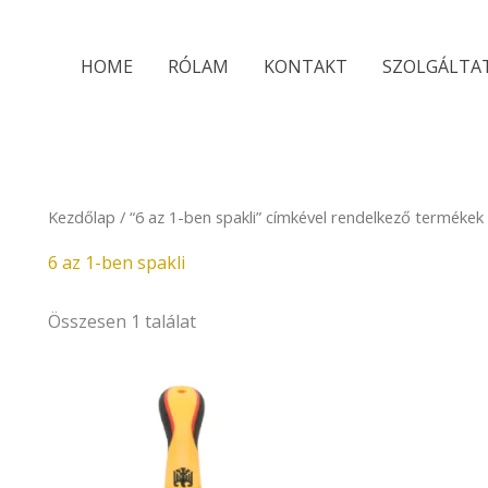
HOME
RÓLAM
KONTAKT
SZOLGÁLTA
Kezdőlap
/ “6 az 1-ben spakli” címkével rendelkező termékek
6 az 1-ben spakli
Összesen 1 találat