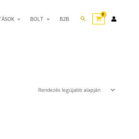
Search
TÁSOK
BOLT
B2B