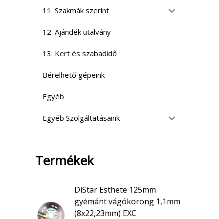
11. Szakmák szerint
12. Ajándék utalvány
13. Kert és szabadidő
Bérelhető gépeink
Egyéb
Egyéb Szolgáltatásaink
Termékek
DiStar Esthete 125mm
gyémánt vágókorong 1,1mm
(8x22,23mm) EXC