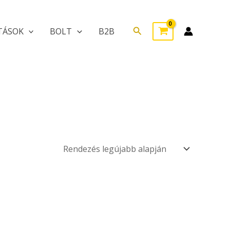
Search
TÁSOK
BOLT
B2B