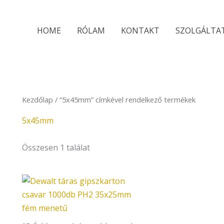
HOME
RÓLAM
KONTAKT
SZOLGÁLTA
Kezdőlap
/ “5x45mm” címkével rendelkező termékek
5x45mm
Összesen 1 találat