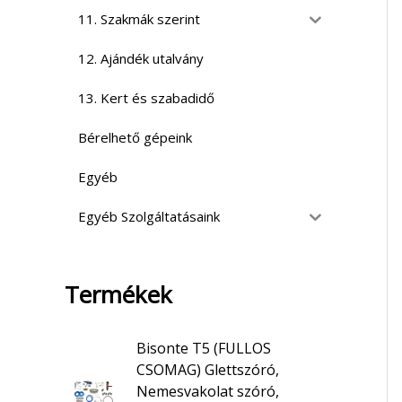
11. Szakmák szerint
12. Ajándék utalvány
13. Kert és szabadidő
Bérelhető gépeink
Egyéb
Egyéb Szolgáltatásaink
Termékek
Bisonte T5 (FULLOS
CSOMAG) Glettszóró,
Nemesvakolat szóró,