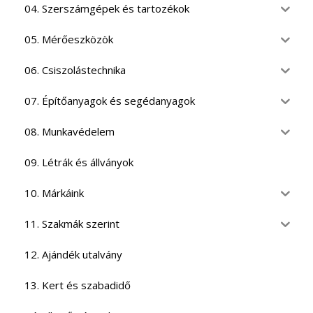
04. Szerszámgépek és tartozékok
05. Mérőeszközök
06. Csiszolástechnika
07. Építőanyagok és segédanyagok
08. Munkavédelem
09. Létrák és állványok
10. Márkáink
11. Szakmák szerint
12. Ajándék utalvány
13. Kert és szabadidő