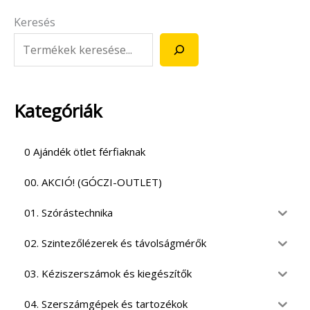
Keresés
Kategóriák
0 Ajándék ötlet férfiaknak
00. AKCIÓ! (GÓCZI-OUTLET)
01. Szórástechnika
02. Szintezőlézerek és távolságmérők
03. Kéziszerszámok és kiegészítők
04. Szerszámgépek és tartozékok