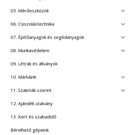
05. Mérőeszközök
06. Csiszolástechnika
07. Építőanyagok és segédanyagok
08. Munkavédelem
09. Létrák és állványok
10. Márkáink
11. Szakmák szerint
12. Ajándék utalvány
13. Kert és szabadidő
Bérelhető gépeink