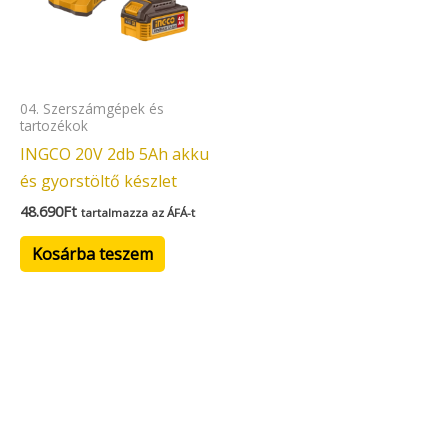
04. Szerszámgépek és
tartozékok
INGCO 20V 2db 5Ah akku
és gyorstöltő készlet
48.690
Ft
tartalmazza az ÁFÁ-t
Kosárba teszem