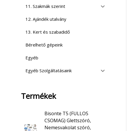
11. Szakmák szerint
12. Ajándék utalvány
13. Kert és szabadidő
Bérelhető gépeink
Egyéb
Egyéb Szolgáltatásaink
Termékek
Bisonte T5 (FULLOS
CSOMAG) Glettszóró,
Nemesvakolat szóró,