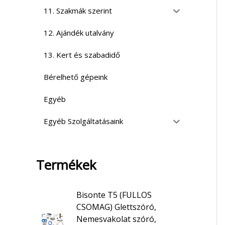
11. Szakmák szerint
12. Ajándék utalvány
13. Kert és szabadidő
Bérelhető gépeink
Egyéb
Egyéb Szolgáltatásaink
Termékek
Bisonte T5 (FULLOS
CSOMAG) Glettszóró,
Nemesvakolat szóró,