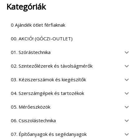
Kategóriák
0 Ajándék ötlet férfiaknak
00. AKCIÓ! (GÓCZI-OUTLET)
01. Szórástechnika
02. Szintezőlézerek és távolságmérők
03. Kéziszerszámok és kiegészítők
04. Szerszámgépek és tartozékok
05. Mérőeszközök
06. Csiszolástechnika
07. Építőanyagok és segédanyagok