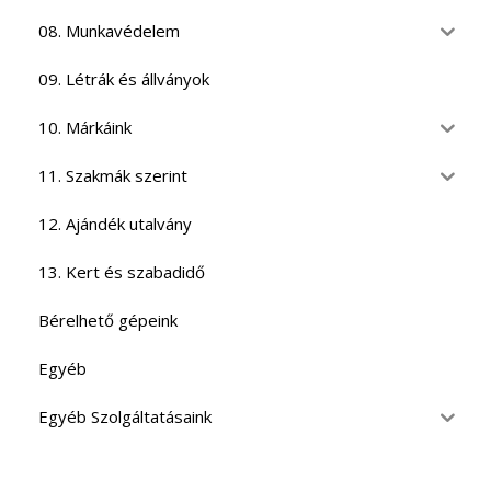
08. Munkavédelem
09. Létrák és állványok
10. Márkáink
11. Szakmák szerint
12. Ajándék utalvány
13. Kert és szabadidő
Bérelhető gépeink
Egyéb
Egyéb Szolgáltatásaink