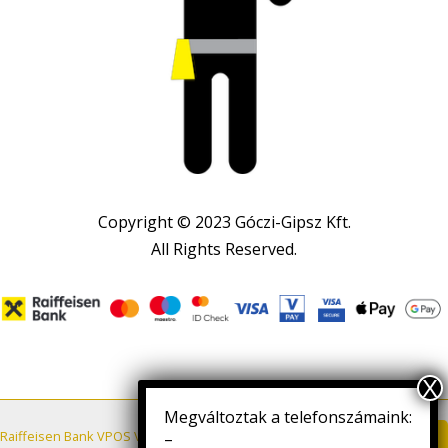
Copyright © 2023 Góczi-Gipsz Kft.
All Rights Reserved.
Megváltoztak a telefonszámaink:
Letöltés
Raiffeisen Bank VPOS VÁSÁRLÓI TÁJÉKOZTATÓ
–