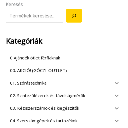
Keresés
Kategóriák
0 Ajándék ötlet férfiaknak
00. AKCIÓ! (GÓCZI-OUTLET)
01. Szórástechnika
02. Szintezőlézerek és távolságmérők
03. Kéziszerszámok és kiegészítők
04. Szerszámgépek és tartozékok