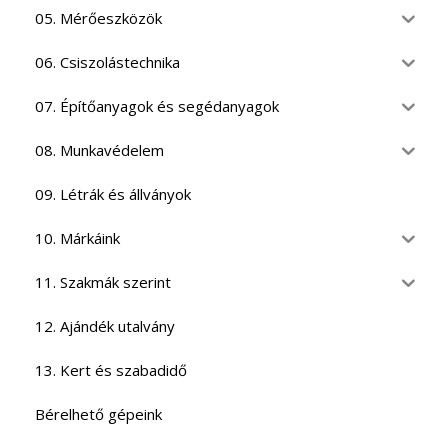
05. Mérőeszközök
06. Csiszolástechnika
07. Építőanyagok és segédanyagok
08. Munkavédelem
09. Létrák és állványok
10. Márkáink
11. Szakmák szerint
12. Ajándék utalvány
13. Kert és szabadidő
Bérelhető gépeink