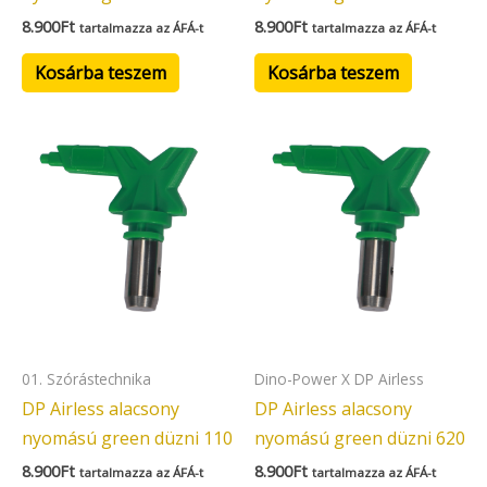
8.900
Ft
8.900
Ft
tartalmazza az ÁFÁ-t
tartalmazza az ÁFÁ-t
Kosárba teszem
Kosárba teszem
01. Szórástechnika
Dino-Power X DP Airless
DP Airless alacsony
DP Airless alacsony
nyomású green düzni 110
nyomású green düzni 620
8.900
Ft
8.900
Ft
tartalmazza az ÁFÁ-t
tartalmazza az ÁFÁ-t