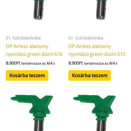
01. Szórástechnika
01. Szórástechnika
DP Airless alacsony
DP Airless alacsony
nyomású green düzni 616
nyomású green düzni 512
8.900
Ft
8.900
Ft
tartalmazza az ÁFÁ-t
tartalmazza az ÁFÁ-t
Kosárba teszem
Kosárba teszem