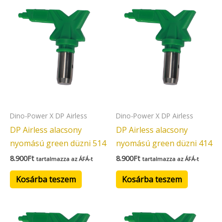
Dino-Power X DP Airless
Dino-Power X DP Airless
DP Airless alacsony
DP Airless alacsony
nyomású green düzni 514
nyomású green düzni 414
8.900
Ft
8.900
Ft
tartalmazza az ÁFÁ-t
tartalmazza az ÁFÁ-t
Kosárba teszem
Kosárba teszem