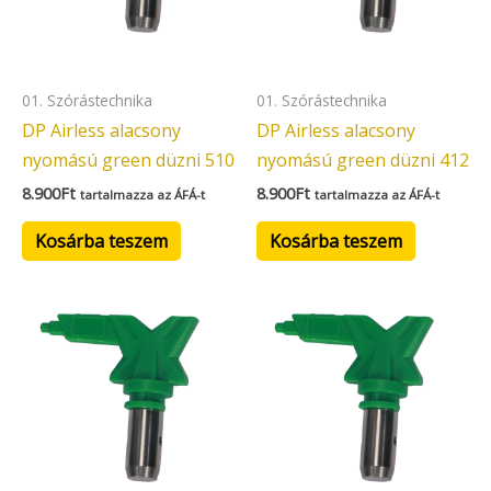
01. Szórástechnika
01. Szórástechnika
DP Airless alacsony
DP Airless alacsony
nyomású green düzni 510
nyomású green düzni 412
8.900
Ft
8.900
Ft
tartalmazza az ÁFÁ-t
tartalmazza az ÁFÁ-t
Kosárba teszem
Kosárba teszem