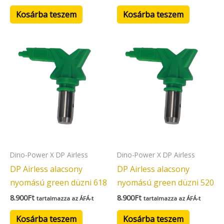
Kosárba teszem
Kosárba teszem
Dino-Power X DP Airless
Dino-Power X DP Airless
DP Airless alacsony
DP Airless alacsony
nyomású green düzni 618
nyomású green düzni 520
8.900
Ft
8.900
Ft
tartalmazza az ÁFÁ-t
tartalmazza az ÁFÁ-t
Kosárba teszem
Kosárba teszem