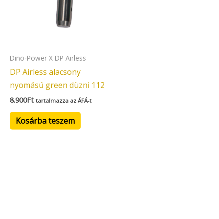
Dino-Power X DP Airless
DP Airless alacsony
nyomású green düzni 112
8.900
Ft
tartalmazza az ÁFÁ-t
Kosárba teszem