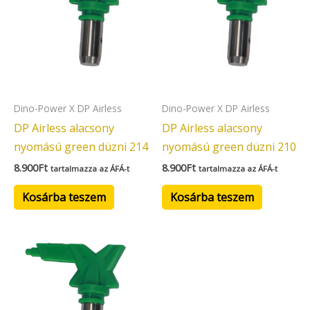
Dino-Power X DP Airless
Dino-Power X DP Airless
DP Airless alacsony
DP Airless alacsony
nyomású green düzni 214
nyomású green düzni 210
8.900
Ft
8.900
Ft
tartalmazza az ÁFÁ-t
tartalmazza az ÁFÁ-t
Kosárba teszem
Kosárba teszem