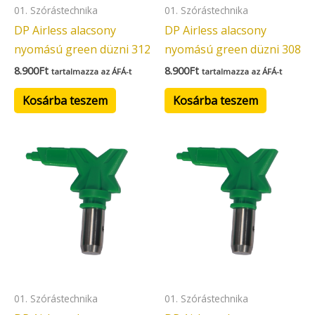
01. Szórástechnika
01. Szórástechnika
DP Airless alacsony
DP Airless alacsony
nyomású green düzni 312
nyomású green düzni 308
8.900
Ft
8.900
Ft
tartalmazza az ÁFÁ-t
tartalmazza az ÁFÁ-t
Kosárba teszem
Kosárba teszem
01. Szórástechnika
01. Szórástechnika