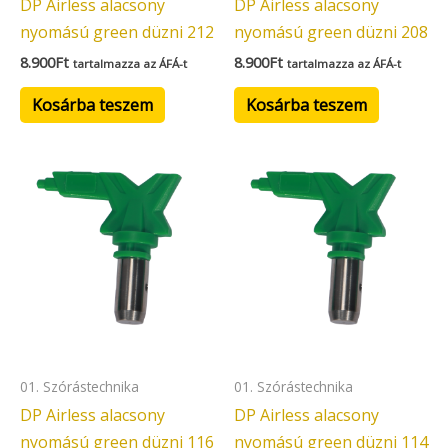
DP Airless alacsony
DP Airless alacsony
nyomású green düzni 212
nyomású green düzni 208
8.900
Ft
8.900
Ft
tartalmazza az ÁFÁ-t
tartalmazza az ÁFÁ-t
Kosárba teszem
Kosárba teszem
01. Szórástechnika
01. Szórástechnika
DP Airless alacsony
DP Airless alacsony
nyomású green düzni 116
nyomású green düzni 114