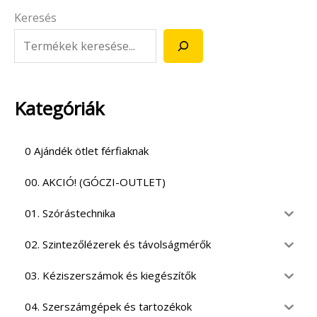
Keresés
Kategóriák
0 Ajándék ötlet férfiaknak
00. AKCIÓ! (GÓCZI-OUTLET)
01. Szórástechnika
02. Szintezőlézerek és távolságmérők
03. Kéziszerszámok és kiegészítők
04. Szerszámgépek és tartozékok