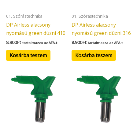
01. Szórástechnika
01. Szórástechnika
DP Airless alacsony
DP Airless alacsony
nyomású green düzni 410
nyomású green düzni 316
8.900
Ft
8.900
Ft
tartalmazza az ÁFÁ-t
tartalmazza az ÁFÁ-t
Kosárba teszem
Kosárba teszem