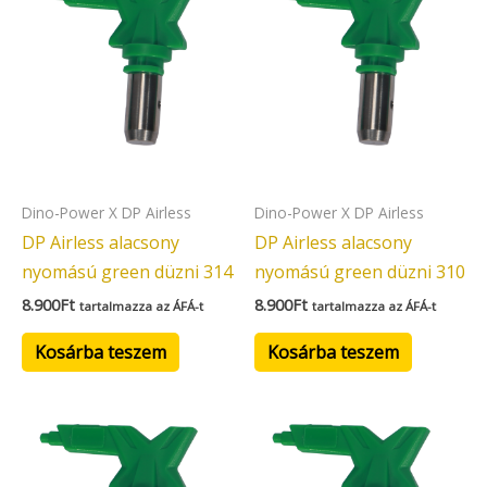
Dino-Power X DP Airless
Dino-Power X DP Airless
DP Airless alacsony
DP Airless alacsony
nyomású green düzni 314
nyomású green düzni 310
8.900
Ft
8.900
Ft
tartalmazza az ÁFÁ-t
tartalmazza az ÁFÁ-t
Kosárba teszem
Kosárba teszem