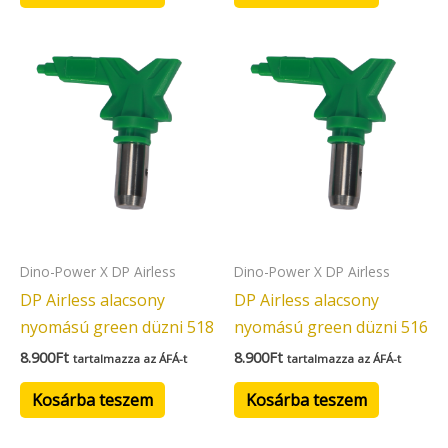
Dino-Power X DP Airless
Dino-Power X DP Airless
DP Airless alacsony
DP Airless alacsony
nyomású green düzni 518
nyomású green düzni 516
8.900
Ft
8.900
Ft
tartalmazza az ÁFÁ-t
tartalmazza az ÁFÁ-t
Kosárba teszem
Kosárba teszem