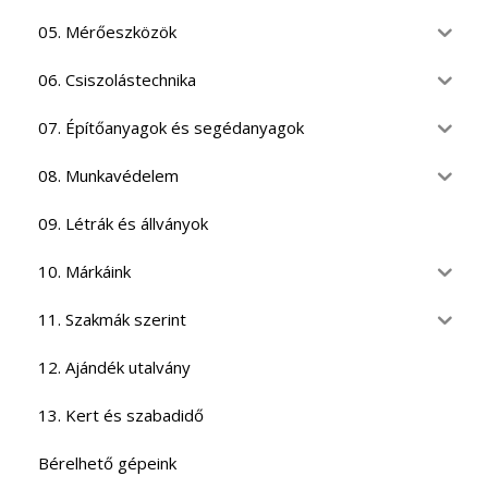
05. Mérőeszközök
06. Csiszolástechnika
07. Építőanyagok és segédanyagok
08. Munkavédelem
09. Létrák és állványok
10. Márkáink
11. Szakmák szerint
12. Ajándék utalvány
13. Kert és szabadidő
Bérelhető gépeink