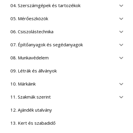
04. Szerszámgépek és tartozékok
05. Mérőeszközök
06. Csiszolástechnika
07. Építőanyagok és segédanyagok
08. Munkavédelem
09. Létrák és állványok
10. Márkáink
11. Szakmák szerint
12. Ajándék utalvány
13. Kert és szabadidő