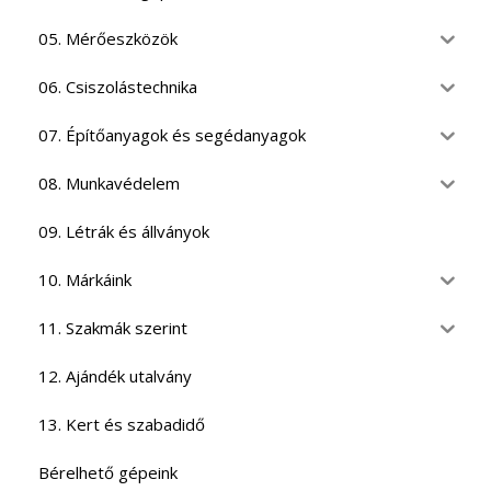
05. Mérőeszközök
06. Csiszolástechnika
07. Építőanyagok és segédanyagok
08. Munkavédelem
09. Létrák és állványok
10. Márkáink
11. Szakmák szerint
12. Ajándék utalvány
13. Kert és szabadidő
Bérelhető gépeink