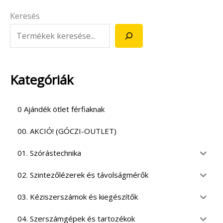
Keresés
Kategóriák
0 Ajándék ötlet férfiaknak
00. AKCIÓ! (GÓCZI-OUTLET)
01. Szórástechnika
02. Szintezőlézerek és távolságmérők
03. Kéziszerszámok és kiegészítők
04. Szerszámgépek és tartozékok