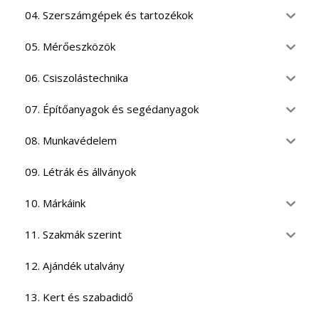
04. Szerszámgépek és tartozékok
05. Mérőeszközök
06. Csiszolástechnika
07. Építőanyagok és segédanyagok
08. Munkavédelem
09. Létrák és állványok
10. Márkáink
11. Szakmák szerint
12. Ajándék utalvány
13. Kert és szabadidő