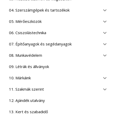
04. Szerszámgépek és tartozékok
05. Mérőeszközök
06. Csiszolástechnika
07. Építőanyagok és segédanyagok
08. Munkavédelem
09. Létrák és állványok
10. Márkáink
11. Szakmák szerint
12. Ajándék utalvány
13. Kert és szabadidő