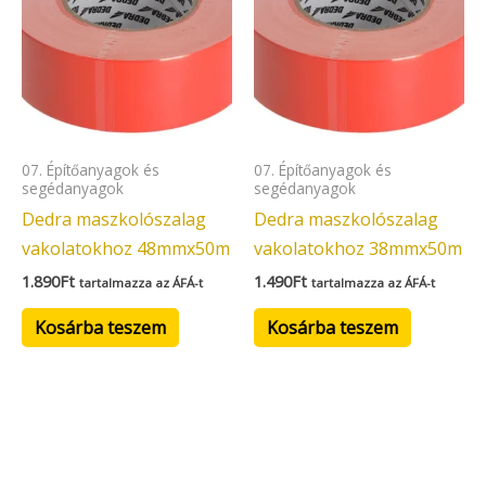
07. Építőanyagok és
07. Építőanyagok és
segédanyagok
segédanyagok
Dedra maszkolószalag
Dedra maszkolószalag
vakolatokhoz 48mmx50m
vakolatokhoz 38mmx50m
1.890
Ft
1.490
Ft
tartalmazza az ÁFÁ-t
tartalmazza az ÁFÁ-t
Kosárba teszem
Kosárba teszem