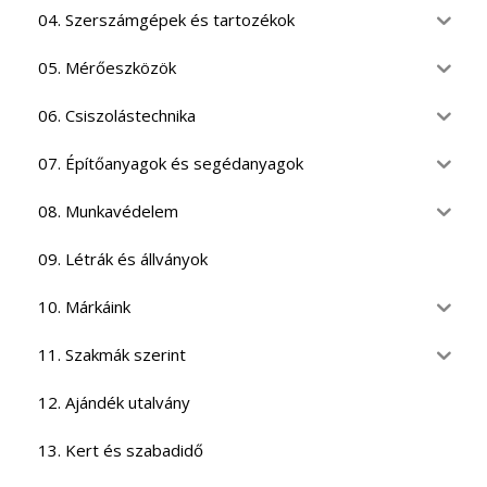
04. Szerszámgépek és tartozékok
05. Mérőeszközök
06. Csiszolástechnika
07. Építőanyagok és segédanyagok
08. Munkavédelem
09. Létrák és állványok
10. Márkáink
11. Szakmák szerint
12. Ajándék utalvány
13. Kert és szabadidő