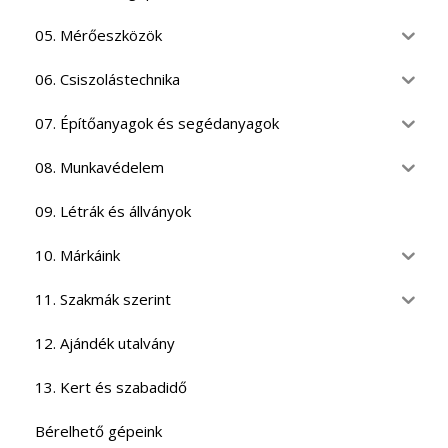
05. Mérőeszközök
06. Csiszolástechnika
07. Építőanyagok és segédanyagok
08. Munkavédelem
09. Létrák és állványok
10. Márkáink
11. Szakmák szerint
12. Ajándék utalvány
13. Kert és szabadidő
Bérelhető gépeink