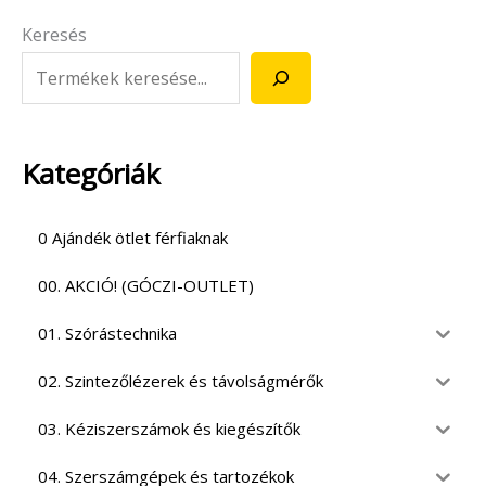
Keresés
Kategóriák
0 Ajándék ötlet férfiaknak
00. AKCIÓ! (GÓCZI-OUTLET)
01. Szórástechnika
02. Szintezőlézerek és távolságmérők
03. Kéziszerszámok és kiegészítők
04. Szerszámgépek és tartozékok