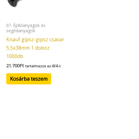
07. Építőanyagok és
segédanyagok
Knauf gipsz-gipsz csavar
5,5x38mm 1 doboz
1000db
21.700
Ft
tartalmazza az ÁFÁ-t
Kosárba teszem