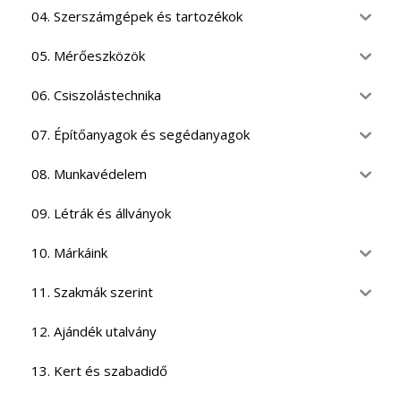
04. Szerszámgépek és tartozékok
05. Mérőeszközök
06. Csiszolástechnika
07. Építőanyagok és segédanyagok
08. Munkavédelem
09. Létrák és állványok
10. Márkáink
11. Szakmák szerint
12. Ajándék utalvány
13. Kert és szabadidő