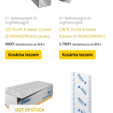
07. Építőanyagok és
07. Építőanyagok és
segédanyagok
segédanyagok
UD Profil 4 méter 0,5mm
CW75 Profil 4 méter
(STRONGPROFIL) (balo)
0,6mm (STRONGPROFIL)
990
Ft
3.790
Ft
tartalmazza az ÁFÁ-t
tartalmazza az ÁFÁ-t
Kosárba teszem
Kosárba teszem
OUT OF STOCK