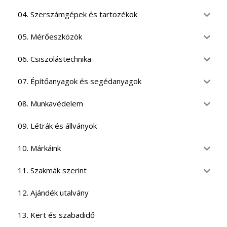
04. Szerszámgépek és tartozékok
05. Mérőeszközök
06. Csiszolástechnika
07. Építőanyagok és segédanyagok
08. Munkavédelem
09. Létrák és állványok
10. Márkáink
11. Szakmák szerint
12. Ajándék utalvány
13. Kert és szabadidő