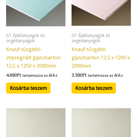
07. Építőanyagok és
07. Építőanyagok és
segédanyagok
segédanyagok
Knauf tűzgátló-
Knauf tűzgátló
impregnált gipszkarton
gipszkarton 12,5 x 1200 x
12,5 x 1250 x 2000mm
2000mm
4.690
Ft
3.590
Ft
tartalmazza az ÁFÁ-t
tartalmazza az ÁFÁ-t
Kosárba teszem
Kosárba teszem