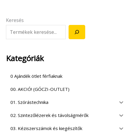
Keresés
Kategóriák
0 Ajándék ötlet férfiaknak
00. AKCIÓ! (GÓCZI-OUTLET)
01. Szórástechnika
02. Szintezőlézerek és távolságmérők
03. Kéziszerszámok és kiegészítők