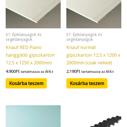
07. Építőanyagok és
07. Építőanyagok és
segédanyagok
segédanyagok
Knauf RED Piano
Knauf normál
hanggátló gipszkarton
gipszkarton 12,5 x 1200 x
12,5 x 1250 x 2000mm
2000mm (csak neked)
4.900
Ft
2.190
Ft
tartalmazza az ÁFÁ-t
tartalmazza az ÁFÁ-t
Kosárba teszem
Kosárba teszem