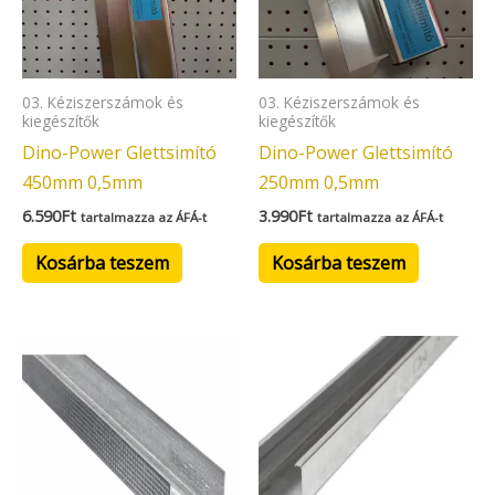
03. Kéziszerszámok és
03. Kéziszerszámok és
kiegészítők
kiegészítők
Dino-Power Glettsimító
Dino-Power Glettsimító
450mm 0,5mm
250mm 0,5mm
6.590
Ft
3.990
Ft
tartalmazza az ÁFÁ-t
tartalmazza az ÁFÁ-t
Kosárba teszem
Kosárba teszem