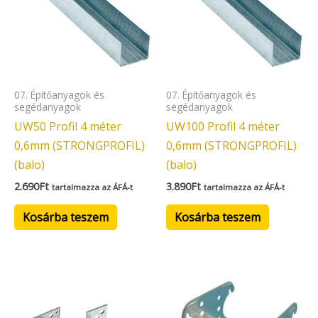
07. Építőanyagok és
07. Építőanyagok és
segédanyagok
segédanyagok
UW50 Profil 4 méter
UW100 Profil 4 méter
0,6mm (STRONGPROFIL)
0,6mm (STRONGPROFIL)
(balo)
(balo)
2.690
Ft
3.890
Ft
tartalmazza az ÁFÁ-t
tartalmazza az ÁFÁ-t
Kosárba teszem
Kosárba teszem