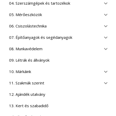
04. Szerszámgépek és tartozékok
05. Mérőeszközök
06. Csiszolástechnika
07. Építőanyagok és segédanyagok
08. Munkavédelem
09. Létrák és állványok
10. Márkáink
11. Szakmák szerint
12. Ajándék utalvány
13. Kert és szabadidő