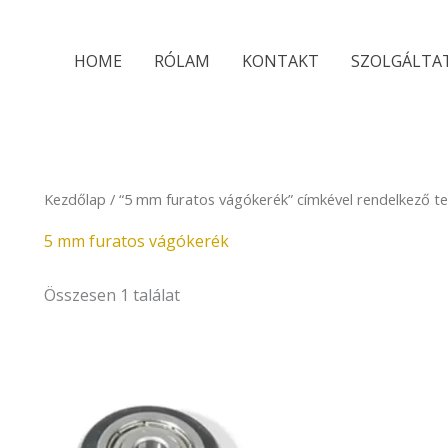
HOME
RÓLAM
KONTAKT
SZOLGÁLTA
Kezdőlap
/ “5 mm furatos vágókerék” címkével rendelkező t
5 mm furatos vágókerék
Összesen 1 találat