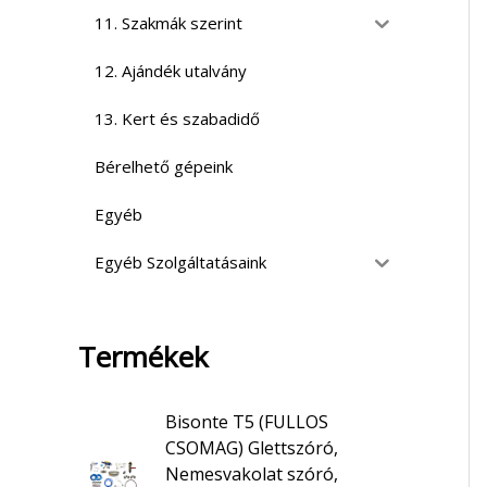
11. Szakmák szerint
12. Ajándék utalvány
13. Kert és szabadidő
Bérelhető gépeink
Egyéb
Egyéb Szolgáltatásaink
Termékek
Bisonte T5 (FULLOS
CSOMAG) Glettszóró,
Nemesvakolat szóró,