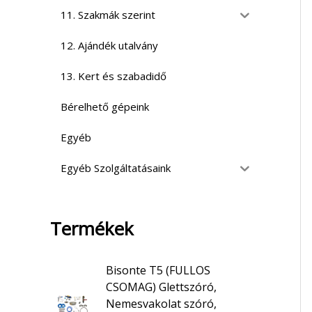
11. Szakmák szerint
12. Ajándék utalvány
13. Kert és szabadidő
Bérelhető gépeink
Egyéb
Egyéb Szolgáltatásaink
Termékek
Bisonte T5 (FULLOS
CSOMAG) Glettszóró,
Nemesvakolat szóró,