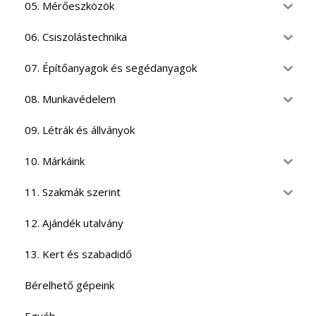
05. Mérőeszközök
06. Csiszolástechnika
07. Építőanyagok és segédanyagok
08. Munkavédelem
09. Létrák és állványok
10. Márkáink
11. Szakmák szerint
12. Ajándék utalvány
13. Kert és szabadidő
Bérelhető gépeink