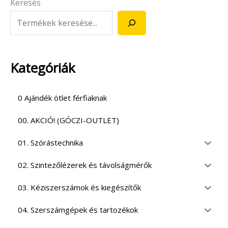
Keresés
Kategóriák
0 Ajándék ötlet férfiaknak
00. AKCIÓ! (GÓCZI-OUTLET)
01. Szórástechnika
02. Szintezőlézerek és távolságmérők
03. Kéziszerszámok és kiegészítők
04. Szerszámgépek és tartozékok