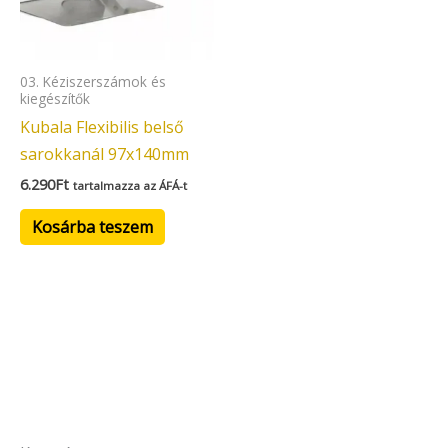
03. Kéziszerszámok és
kiegészítők
Kubala Flexibilis belső
sarokkanál 97x140mm
6.290
Ft
tartalmazza az ÁFÁ-t
Kosárba teszem