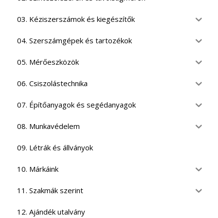
03. Kéziszerszámok és kiegészítők
04. Szerszámgépek és tartozékok
05. Mérőeszközök
06. Csiszolástechnika
07. Építőanyagok és segédanyagok
08. Munkavédelem
09. Létrák és állványok
10. Márkáink
11. Szakmák szerint
12. Ajándék utalvány