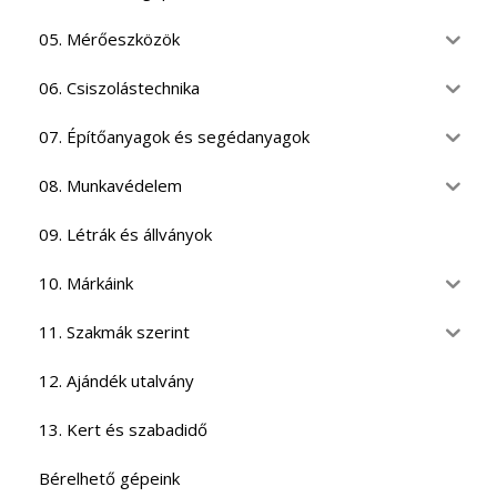
05. Mérőeszközök
06. Csiszolástechnika
07. Építőanyagok és segédanyagok
08. Munkavédelem
09. Létrák és állványok
10. Márkáink
11. Szakmák szerint
12. Ajándék utalvány
13. Kert és szabadidő
Bérelhető gépeink