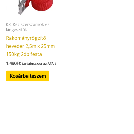
03. Kéziszerszámok és
kiegészítők
Rakományrögzítő
heveder 2,5m x 25mm
150kg 2db festa
1.490
Ft
tartalmazza az ÁFÁ-t
Kosárba teszem