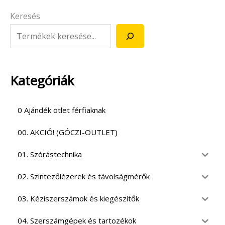
Keresés
Kategóriák
0 Ajándék ötlet férfiaknak
00. AKCIÓ! (GÓCZI-OUTLET)
01. Szórástechnika
02. Szintezőlézerek és távolságmérők
03. Kéziszerszámok és kiegészítők
04. Szerszámgépek és tartozékok