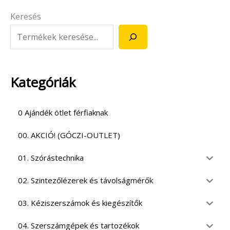
Keresés
Kategóriák
0 Ajándék ötlet férfiaknak
00. AKCIÓ! (GÓCZI-OUTLET)
01. Szórástechnika
02. Szintezőlézerek és távolságmérők
03. Kéziszerszámok és kiegészítők
04. Szerszámgépek és tartozékok