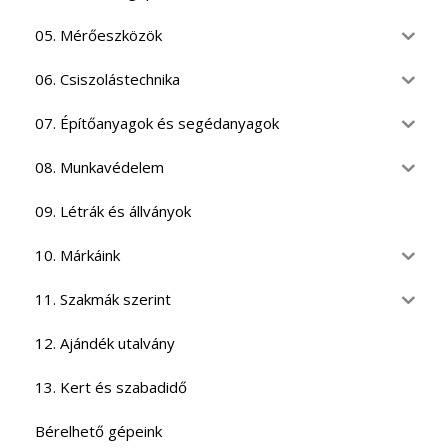
05. Mérőeszközök
06. Csiszolástechnika
07. Építőanyagok és segédanyagok
08. Munkavédelem
09. Létrák és állványok
10. Márkáink
11. Szakmák szerint
12. Ajándék utalvány
13. Kert és szabadidő
Bérelhető gépeink