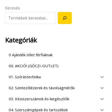
Keresés
Kategóriák
0 Ajándék ötlet férfiaknak
00. AKCIÓ! (GÓCZI-OUTLET)
01. Szórástechnika
02. Szintezőlézerek és távolságmérők
03. Kéziszerszámok és kiegészítők
04. Szerszámgépek és tartozékok