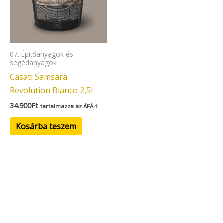
07. Építőanyagok és
segédanyagok
Casati Samsara
Revolution Bianco 2,5l
34.900
Ft
tartalmazza az ÁFÁ-t
Kosárba teszem