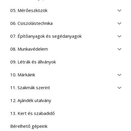
05. Mérőeszközök
06. Csiszolástechnika
07. Építőanyagok és segédanyagok
08. Munkavédelem
09. Létrák és állványok
10. Márkáink
11. Szakmák szerint
12. Ajándék utalvány
13. Kert és szabadidő
Bérelhető gépeink