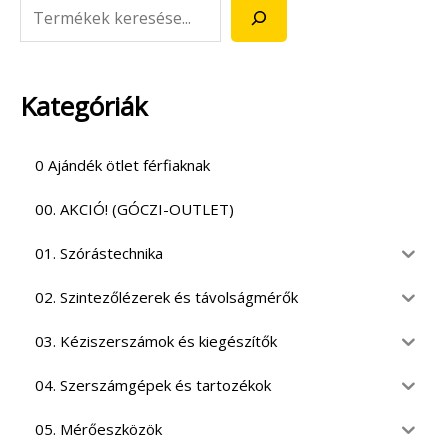
Kategóriák
0 Ajándék ötlet férfiaknak
00. AKCIÓ! (GÓCZI-OUTLET)
01. Szórástechnika
02. Szintezőlézerek és távolságmérők
03. Kéziszerszámok és kiegészítők
04. Szerszámgépek és tartozékok
05. Mérőeszközök