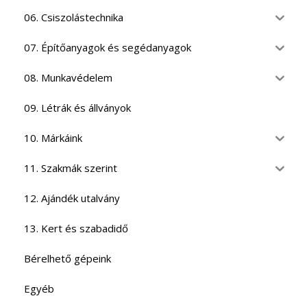
06. Csiszolástechnika
07. Építőanyagok és segédanyagok
08. Munkavédelem
09. Létrák és állványok
10. Márkáink
11. Szakmák szerint
12. Ajándék utalvány
13. Kert és szabadidő
Bérelhető gépeink
Egyéb