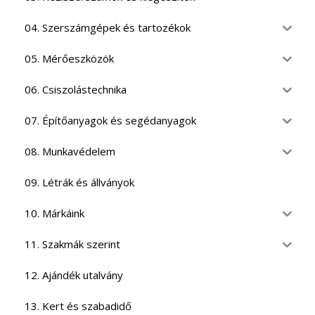
04. Szerszámgépek és tartozékok
05. Mérőeszközök
06. Csiszolástechnika
07. Építőanyagok és segédanyagok
08. Munkavédelem
09. Létrák és állványok
10. Márkáink
11. Szakmák szerint
12. Ajándék utalvány
13. Kert és szabadidő