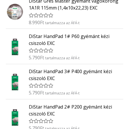
DiStar Gres Master gyémánt vágókorong
é
/
k
5
1A1R 115mm (1,4x10x22,23) EXC
e
l
é
8.990
Ft
É
tartalmazza az ÁFÁ-t
s
r
:
t
0
DiStar HandPad 1# P60 gyémánt kézi
é
/
k
5
csiszoló EXC
e
l
é
5.790
Ft
É
tartalmazza az ÁFÁ-t
s
r
:
t
0
DiStar HandPad 3# P400 gyémánt kézi
é
/
k
5
csiszoló EXC
e
l
é
5.790
Ft
É
tartalmazza az ÁFÁ-t
s
r
:
t
0
DiStar HandPad 2# P200 gyémánt kézi
é
/
k
5
csiszoló EXC
e
l
é
5.790
Ft
É
tartalmazza az ÁFÁ-t