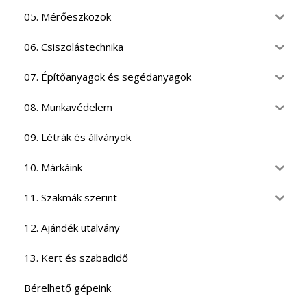
05. Mérőeszközök
06. Csiszolástechnika
07. Építőanyagok és segédanyagok
08. Munkavédelem
09. Létrák és állványok
10. Márkáink
11. Szakmák szerint
12. Ajándék utalvány
13. Kert és szabadidő
Bérelhető gépeink