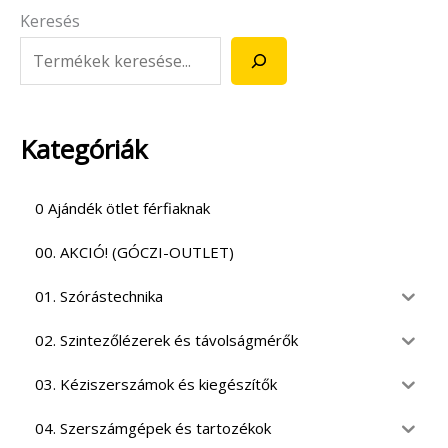
Keresés
Kategóriák
0 Ajándék ötlet férfiaknak
00. AKCIÓ! (GÓCZI-OUTLET)
01. Szórástechnika
02. Szintezőlézerek és távolságmérők
03. Kéziszerszámok és kiegészítők
04. Szerszámgépek és tartozékok