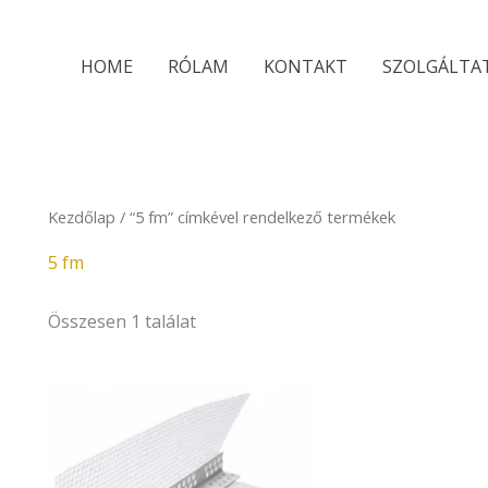
HOME
RÓLAM
KONTAKT
SZOLGÁLTA
Kezdőlap
/ “5 fm” címkével rendelkező termékek
5 fm
Összesen 1 találat