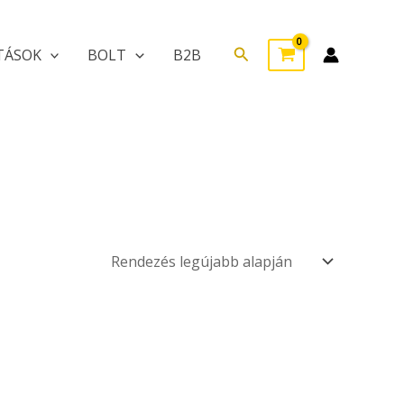
Search
TÁSOK
BOLT
B2B