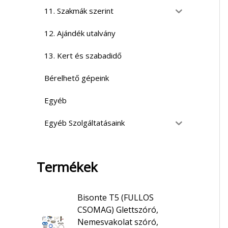
11. Szakmák szerint
12. Ajándék utalvány
13. Kert és szabadidő
Bérelhető gépeink
Egyéb
Egyéb Szolgáltatásaink
Termékek
Bisonte T5 (FULLOS
CSOMAG) Glettszóró,
Nemesvakolat szóró,