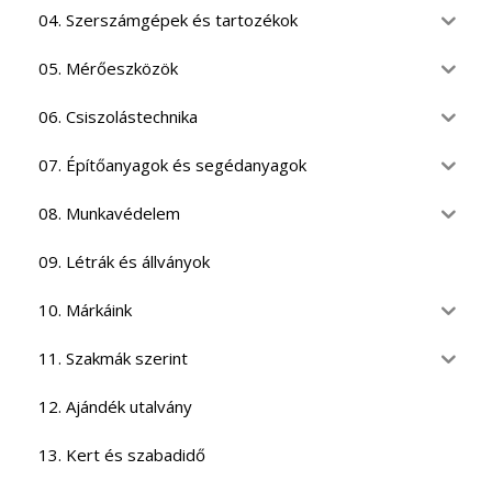
04. Szerszámgépek és tartozékok
05. Mérőeszközök
06. Csiszolástechnika
07. Építőanyagok és segédanyagok
08. Munkavédelem
09. Létrák és állványok
10. Márkáink
11. Szakmák szerint
12. Ajándék utalvány
13. Kert és szabadidő