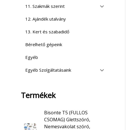
11. Szakmák szerint
12. Ajándék utalvány
13. Kert és szabadidő
Bérelhető gépeink
Egyéb
Egyéb Szolgáltatásaink
Termékek
Bisonte T5 (FULLOS
CSOMAG) Glettszóró,
Nemesvakolat szóró,