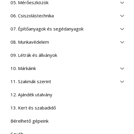
05. Mérőeszközök
06. Csiszolástechnika
07. Építőanyagok és segédanyagok
08. Munkavédelem
09. Létrák és állványok
10. Márkáink
11. Szakmák szerint
12. Ajándék utalvány
13. Kert és szabadidő
Bérelhető gépeink