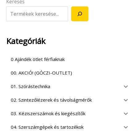
Keresés
Kategóriák
0 Ajándék ötlet férfiaknak
00. AKCIÓ! (GÓCZI-OUTLET)
01. Szórástechnika
02. Szintezőlézerek és távolságmérők
03. Kéziszerszámok és kiegészítők
04. Szerszámgépek és tartozékok