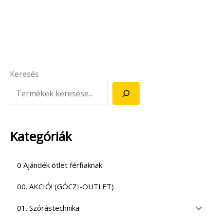
Keresés
Kategóriák
0 Ajándék ötlet férfiaknak
00. AKCIÓ! (GÓCZI-OUTLET)
01. Szórástechnika