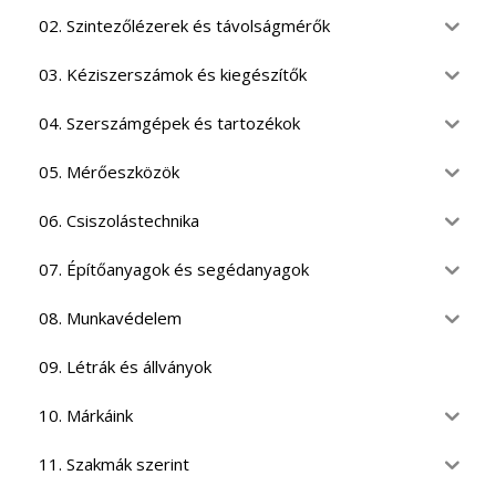
02. Szintezőlézerek és távolságmérők
03. Kéziszerszámok és kiegészítők
04. Szerszámgépek és tartozékok
05. Mérőeszközök
06. Csiszolástechnika
07. Építőanyagok és segédanyagok
08. Munkavédelem
09. Létrák és állványok
10. Márkáink
11. Szakmák szerint