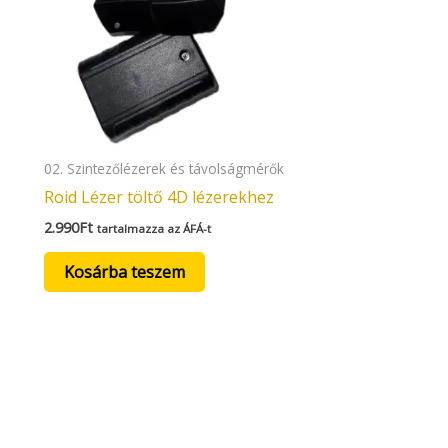
02. Szintezőlézerek és távolságmérők
Roid Lézer töltő 4D lézerekhez
2.990
Ft
tartalmazza az ÁFÁ-t
Kosárba teszem