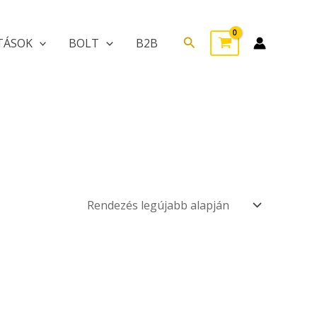
Search
TÁSOK
BOLT
B2B