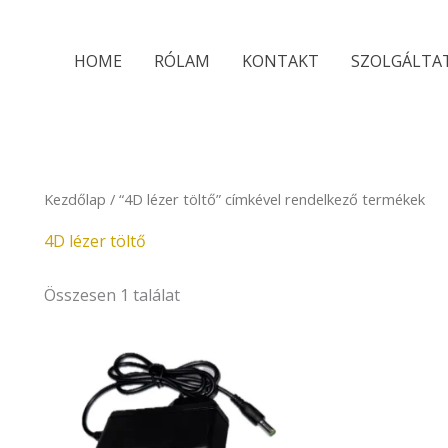
HOME
RÓLAM
KONTAKT
SZOLGÁLTA
Kezdőlap
/ “4D lézer töltő” címkével rendelkező termékek
4D lézer töltő
Összesen 1 találat