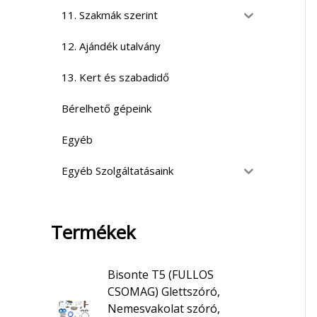
11. Szakmák szerint
12. Ajándék utalvány
13. Kert és szabadidő
Bérelhető gépeink
Egyéb
Egyéb Szolgáltatásaink
Termékek
Bisonte T5 (FULLOS
CSOMAG) Glettszóró,
Nemesvakolat szóró,