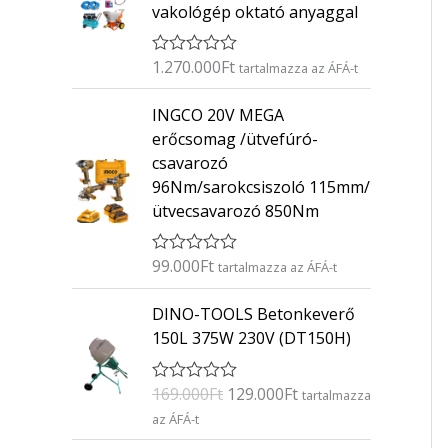
vakológép oktató anyaggal
1.270.000
Ft
É
tartalmazza az ÁFÁ-t
r
t
INGCO 20V MEGA
é
k
erőcsomag /ütvefúró-
e
csavarozó
l
é
96Nm/sarokcsiszoló 115mm/
s
ütvecsavarozó 850Nm
:
0
/
5
99.000
Ft
É
tartalmazza az ÁFÁ-t
r
t
O
C
DINO-TOOLS Betonkeverő
é
r
u
k
150L 375W 230V (DT150H)
e
i
r
l
g
r
é
169.000
Ft
129.000
Ft
É
s
tartalmazza
i
e
r
:
az ÁFÁ-t
n
n
t
0
é
/
a
t