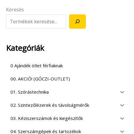
Keresés
Kategóriák
0 Ajándék ötlet férfiaknak
00. AKCIÓ! (GÓCZI-OUTLET)
01. Szórástechnika
02. Szintezőlézerek és távolságmérők
03. Kéziszerszámok és kiegészítők
04. Szerszámgépek és tartozékok