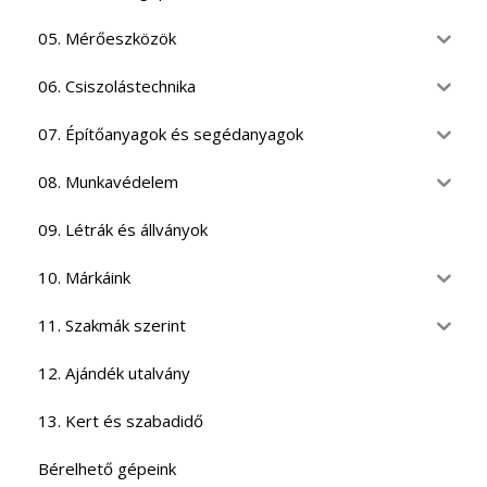
05. Mérőeszközök
06. Csiszolástechnika
07. Építőanyagok és segédanyagok
08. Munkavédelem
09. Létrák és állványok
10. Márkáink
11. Szakmák szerint
12. Ajándék utalvány
13. Kert és szabadidő
Bérelhető gépeink