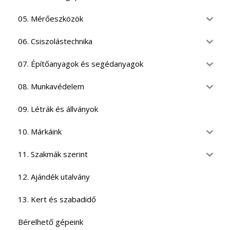
05. Mérőeszközök
06. Csiszolástechnika
07. Építőanyagok és segédanyagok
08. Munkavédelem
09. Létrák és állványok
10. Márkáink
11. Szakmák szerint
12. Ajándék utalvány
13. Kert és szabadidő
Bérelhető gépeink