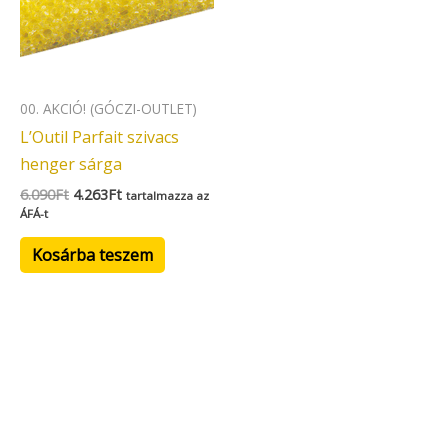
00. AKCIÓ! (GÓCZI-OUTLET)
L’Outil Parfait szivacs
henger sárga
6.090
Ft
4.263
Ft
tartalmazza az
ÁFÁ-t
Kosárba teszem