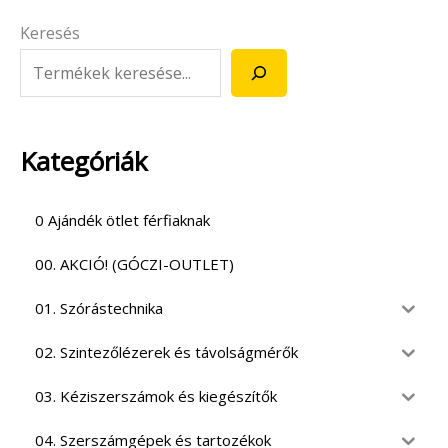
Keresés
Kategóriák
0 Ajándék ötlet férfiaknak
00. AKCIÓ! (GÓCZI-OUTLET)
01. Szórástechnika
02. Szintezőlézerek és távolságmérők
03. Kéziszerszámok és kiegészítők
04. Szerszámgépek és tartozékok