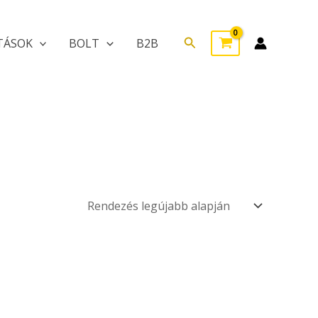
Search
TÁSOK
BOLT
B2B