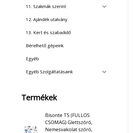
11. Szakmák szerint
12. Ajándék utalvány
13. Kert és szabadidő
Bérelhető gépeink
Egyéb
Egyéb Szolgáltatásaink
Termékek
Bisonte T5 (FULLOS
CSOMAG) Glettszóró,
Nemesvakolat szóró,