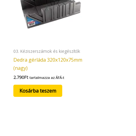
03. Kéziszerszámok és kiegészítők
Dedra gérláda 320x120x75mm
(nagy)
2.790
Ft
tartalmazza az ÁFÁ-t
Kosárba teszem