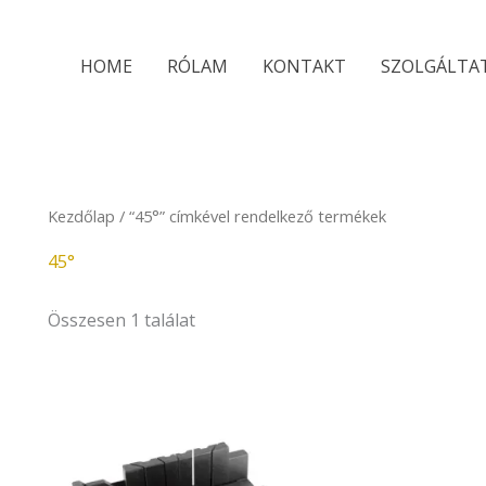
HOME
RÓLAM
KONTAKT
SZOLGÁLTA
Kezdőlap
/ “45°” címkével rendelkező termékek
45°
Összesen 1 találat