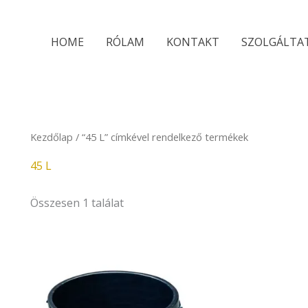
HOME
RÓLAM
KONTAKT
SZOLGÁLTA
Kezdőlap
/ “45 L” címkével rendelkező termékek
45 L
Összesen 1 találat