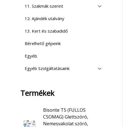
11. Szakmák szerint
12. Ajándék utalvány
13. Kert és szabadidő
Bérelhető gépeink
Egyéb
Egyéb Szolgáltatásaink
Termékek
Bisonte T5 (FULLOS
CSOMAG) Glettszóró,
Nemesvakolat szóró,