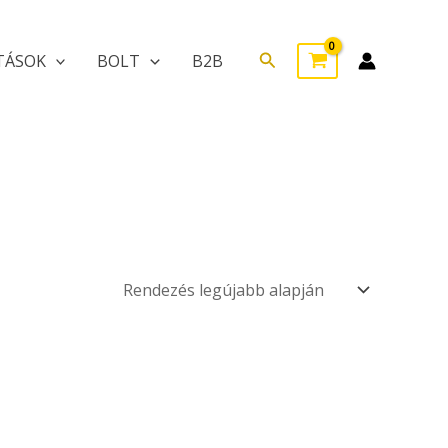
Search
TÁSOK
BOLT
B2B