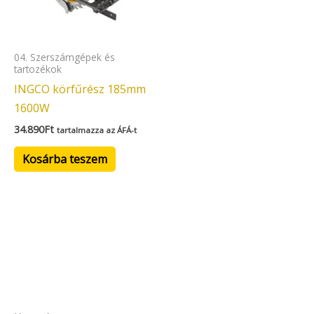
04. Szerszámgépek és
tartozékok
INGCO körfűrész 185mm
1600W
34.890
Ft
tartalmazza az ÁFÁ-t
Kosárba teszem