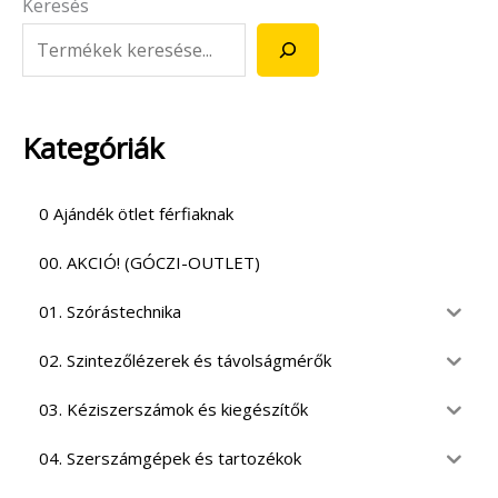
Keresés
Kategóriák
0 Ajándék ötlet férfiaknak
00. AKCIÓ! (GÓCZI-OUTLET)
01. Szórástechnika
02. Szintezőlézerek és távolságmérők
03. Kéziszerszámok és kiegészítők
04. Szerszámgépek és tartozékok