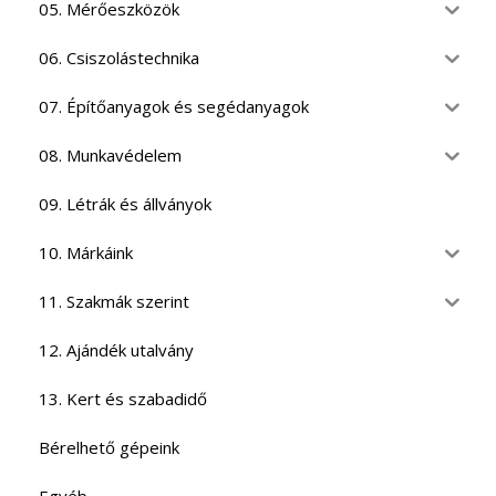
05. Mérőeszközök
06. Csiszolástechnika
07. Építőanyagok és segédanyagok
08. Munkavédelem
09. Létrák és állványok
10. Márkáink
11. Szakmák szerint
12. Ajándék utalvány
13. Kert és szabadidő
Bérelhető gépeink