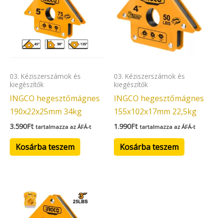
03. Kéziszerszámok és
03. Kéziszerszámok és
kiegészítők
kiegészítők
INGCO hegesztőmágnes
INGCO hegesztőmágnes
190x22x25mm 34kg
155x102x17mm 22,5kg
3.590
Ft
1.990
Ft
tartalmazza az ÁFÁ-t
tartalmazza az ÁFÁ-t
Kosárba teszem
Kosárba teszem