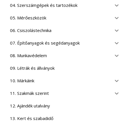
04. Szerszámgépek és tartozékok
05. Mérőeszközök
06. Csiszolástechnika
07. Építőanyagok és segédanyagok
08. Munkavédelem
09. Létrák és állványok
10. Márkáink
11. Szakmák szerint
12. Ajándék utalvány
13. Kert és szabadidő