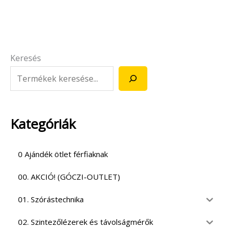
Keresés
Kategóriák
0 Ajándék ötlet férfiaknak
00. AKCIÓ! (GÓCZI-OUTLET)
01. Szórástechnika
02. Szintezőlézerek és távolságmérők