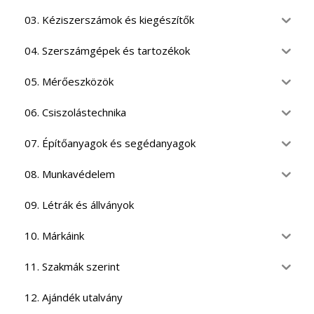
03. Kéziszerszámok és kiegészítők
04. Szerszámgépek és tartozékok
05. Mérőeszközök
06. Csiszolástechnika
07. Építőanyagok és segédanyagok
08. Munkavédelem
09. Létrák és állványok
10. Márkáink
11. Szakmák szerint
12. Ajándék utalvány