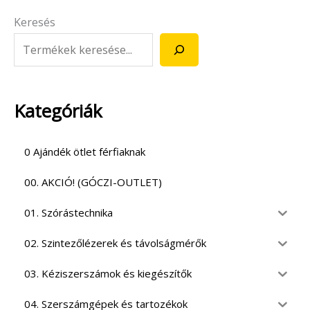
Keresés
Kategóriák
0 Ajándék ötlet férfiaknak
00. AKCIÓ! (GÓCZI-OUTLET)
01. Szórástechnika
02. Szintezőlézerek és távolságmérők
03. Kéziszerszámok és kiegészítők
04. Szerszámgépek és tartozékok