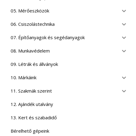
05. Mérőeszközök
06. Csiszolástechnika
07. Építőanyagok és segédanyagok
08. Munkavédelem
09. Létrák és állványok
10. Márkáink
11. Szakmák szerint
12. Ajándék utalvány
13. Kert és szabadidő
Bérelhető gépeink