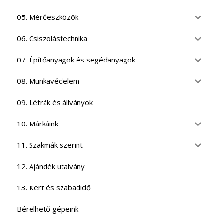
05. Mérőeszközök
06. Csiszolástechnika
07. Építőanyagok és segédanyagok
08. Munkavédelem
09. Létrák és állványok
10. Márkáink
11. Szakmák szerint
12. Ajándék utalvány
13. Kert és szabadidő
Bérelhető gépeink