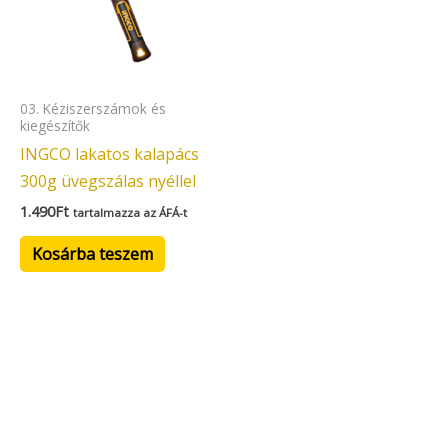
03. Kéziszerszámok és
kiegészítők
INGCO lakatos kalapács
300g üvegszálas nyéllel
1.490
Ft
tartalmazza az ÁFÁ-t
Kosárba teszem