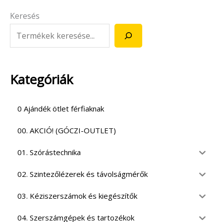
Keresés
Kategóriák
0 Ajándék ötlet férfiaknak
00. AKCIÓ! (GÓCZI-OUTLET)
01. Szórástechnika
02. Szintezőlézerek és távolságmérők
03. Kéziszerszámok és kiegészítők
04. Szerszámgépek és tartozékok